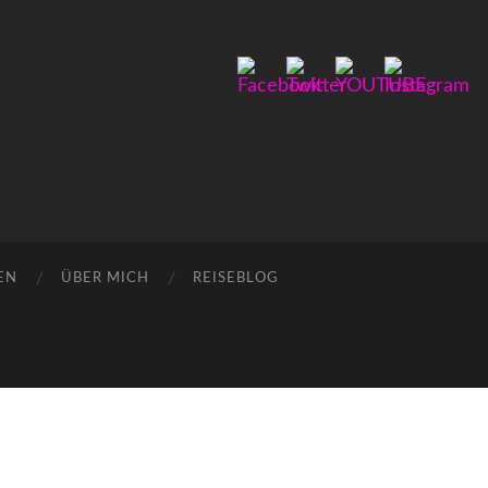
EN
ÜBER MICH
REISEBLOG