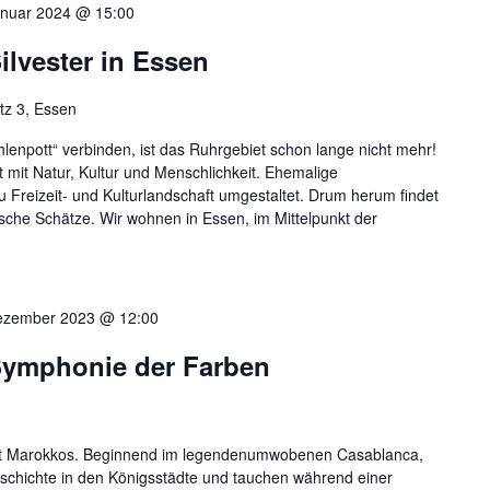
anuar 2024 @ 15:00
ilvester in Essen
tz 3, Essen
lenpott“ verbinden, ist das Ruhrgebiet schon lange nicht mehr!
 mit Natur, Kultur und Menschlichkeit. Ehemalige
u Freizeit- und Kulturlandschaft umgestaltet. Drum herum findet
che Schätze. Wir wohnen in Essen, im Mittelpunkt der
ezember 2023 @ 12:00
Symphonie der Farben
lfalt Marokkos. Beginnend im legendenumwobenen Casablanca,
eschichte in den Königsstädte und tauchen während einer