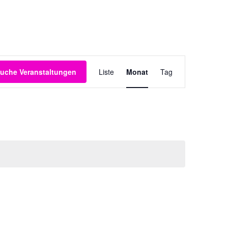
Veranstaltung
uche Veranstaltungen
Liste
Monat
Tag
Ansichten-
Navigation