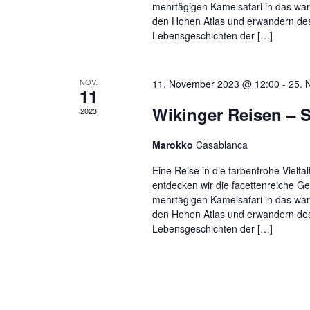
mehrtägigen Kamelsafari in das war
den Hohen Atlas und erwandern des
Lebensgeschichten der […]
NOV.
11. November 2023 @ 12:00
-
25. 
11
Wikinger Reisen – 
2023
Marokko
Casablanca
Eine Reise in die farbenfrohe Vie
entdecken wir die facettenreiche G
mehrtägigen Kamelsafari in das war
den Hohen Atlas und erwandern des
Lebensgeschichten der […]