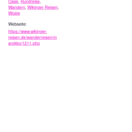
Oase
,
Rundreise
,
Wandern
,
Wikinger Reisen
,
Wüste
Webseite:
https://www.wikinger-
reisen.de/wanderreisen/m
arokko/1211.php