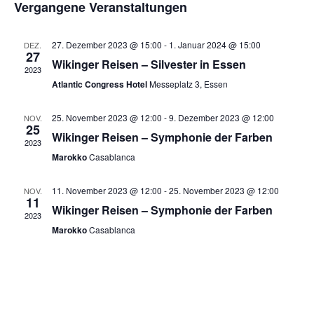
Vergangene Veranstaltungen
Naviga
27. Dezember 2023 @ 15:00
-
1. Januar 2024 @ 15:00
DEZ.
27
Wikinger Reisen – Silvester in Essen
2023
Atlantic Congress Hotel
Messeplatz 3, Essen
25. November 2023 @ 12:00
-
9. Dezember 2023 @ 12:00
NOV.
25
Wikinger Reisen – Symphonie der Farben
2023
Marokko
Casablanca
11. November 2023 @ 12:00
-
25. November 2023 @ 12:00
NOV.
11
Wikinger Reisen – Symphonie der Farben
2023
Marokko
Casablanca