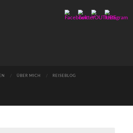
EN
ÜBER MICH
REISEBLOG