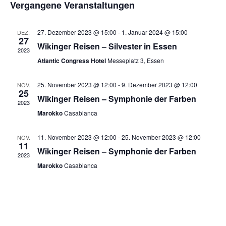
Vergangene Veranstaltungen
Naviga
27. Dezember 2023 @ 15:00
-
1. Januar 2024 @ 15:00
DEZ.
27
Wikinger Reisen – Silvester in Essen
2023
Atlantic Congress Hotel
Messeplatz 3, Essen
25. November 2023 @ 12:00
-
9. Dezember 2023 @ 12:00
NOV.
25
Wikinger Reisen – Symphonie der Farben
2023
Marokko
Casablanca
11. November 2023 @ 12:00
-
25. November 2023 @ 12:00
NOV.
11
Wikinger Reisen – Symphonie der Farben
2023
Marokko
Casablanca