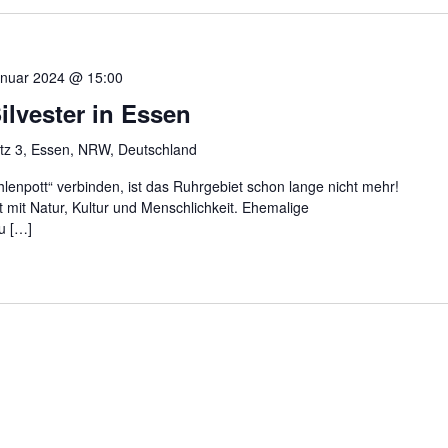
anuar 2024 @ 15:00
ilvester in Essen
tz 3, Essen, NRW, Deutschland
lenpott“ verbinden, ist das Ruhrgebiet schon lange nicht mehr!
 mit Natur, Kultur und Menschlichkeit. Ehemalige
u […]