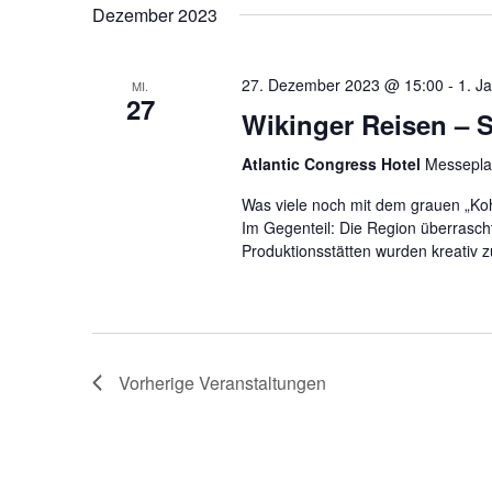
Dezember 2023
27. Dezember 2023 @ 15:00
-
1. J
MI.
27
Wikinger Reisen – S
Atlantic Congress Hotel
Messepla
Was viele noch mit dem grauen „Koh
Im Gegenteil: Die Region überrascht
Produktionsstätten wurden kreativ z
Vorherige
Veranstaltungen