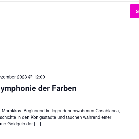
S
ezember 2023 @ 12:00
Symphonie der Farben
lfalt Marokkos. Beginnend im legendenumwobenen Casablanca,
eschichte in den Königsstädte und tauchen während einer
rme Goldgelb der […]