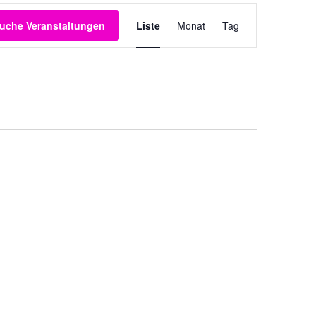
Veranstaltung
uche Veranstaltungen
Liste
Monat
Tag
Ansichten-
Navigation