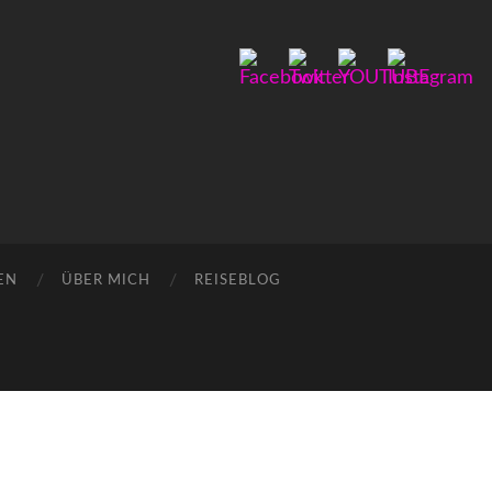
EN
ÜBER MICH
REISEBLOG