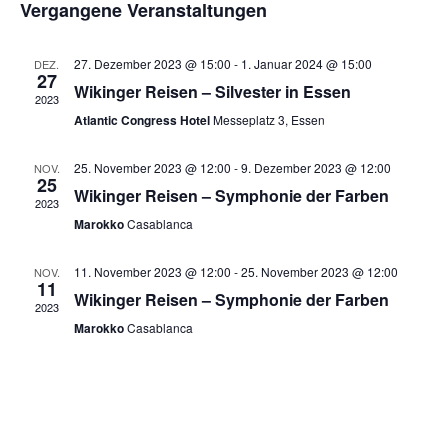
Vergangene Veranstaltungen
Naviga
27. Dezember 2023 @ 15:00
-
1. Januar 2024 @ 15:00
DEZ.
27
Wikinger Reisen – Silvester in Essen
2023
Atlantic Congress Hotel
Messeplatz 3, Essen
25. November 2023 @ 12:00
-
9. Dezember 2023 @ 12:00
NOV.
25
Wikinger Reisen – Symphonie der Farben
2023
Marokko
Casablanca
11. November 2023 @ 12:00
-
25. November 2023 @ 12:00
NOV.
11
Wikinger Reisen – Symphonie der Farben
2023
Marokko
Casablanca