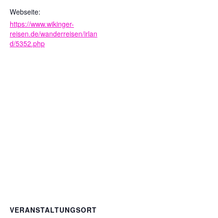
Webseite:
https://www.wikinger-
reisen.de/wanderreisen/irlan
d/5352.php
VERANSTALTUNGSORT