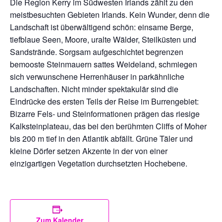
Die Region Kerry im Südwesten Irlands zählt zu den
meistbesuchten Gebieten Irlands. Kein Wunder, denn die
Landschaft ist überwältigend schön: einsame Berge,
tiefblaue Seen, Moore, uralte Wälder, Steilküsten und
Sandstrände. Sorgsam aufgeschichtet begrenzen
bemooste Steinmauern sattes Weideland, schmiegen
sich verwunschene Herrenhäuser in parkähnliche
Landschaften. Nicht minder spektakulär sind die
Eindrücke des ersten Teils der Reise im Burrengebiet:
Bizarre Fels- und Steinformationen prägen das riesige
Kalksteinplateau, das bei den berühmten Cliffs of Moher
bis 200 m tief in den Atlantik abfällt. Grüne Täler und
kleine Dörfer setzen Akzente in der von einer
einzigartigen Vegetation durchsetzten Hochebene.
Zum Kalender