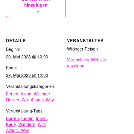
hinzufügen
DETAILS
VERANSTALTER
Wikinger Reisen
Beginn:
20. Mai 2023 @ 12:00
Veranstalter-Website
anzeigen
Ende:
29. Mai 2023 @ 12:00
Veranstaltungskategorien:
Ferien
,
Irland
,
Wikinger
Reisen
,
Wild Atlantic Way
Veranstaltung-Tags:
Burren
,
Ferien
,
Irland
,
Kerry
,
Wandern
,
Wild
Atlantic Way