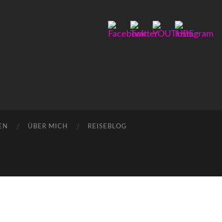
EN
ÜBER MICH
REISEBLOG