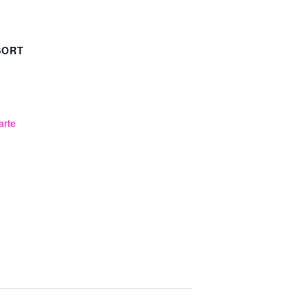
SORT
arte