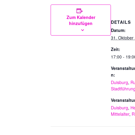
Zum Kalender
DETAILS
hinzufügen
Datum:
31. Oktober
Zeit:
17:00 - 19:0
Veranstaltu
n:
Duisburg
,
Ru
Stadtführun
Veranstaltu
Duisburg
,
H
Mittelalter
,
R