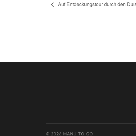
Auf Entdeckungstour durch den Duis
© 2026
MANU-TO-GO