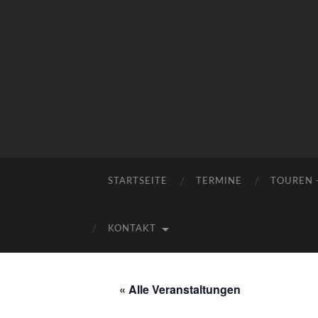
STARTSEITE
TERMINE
TOUREN 
KONTAKT
« Alle Veranstaltungen