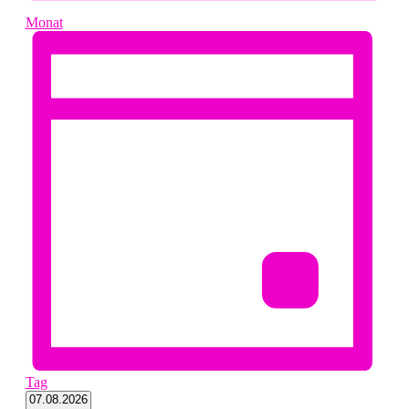
Monat
Tag
Datum
07.08.2026