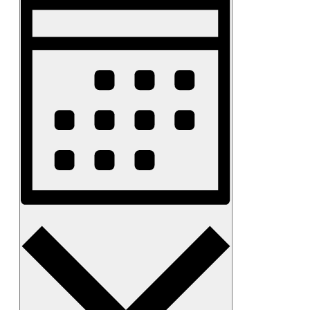
Ansichten-
Navigation
Monat