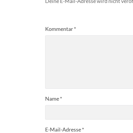
Deine E-Mail-Adresse wird nicht veröf
Kommentar
*
Name
*
E-Mail-Adresse
*