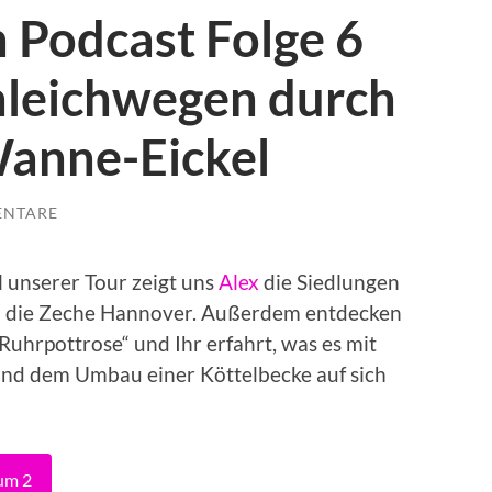
 Podcast Folge 6
chleichwegen durch
anne-Eickel
ENTARE
il unserer Tour zeigt uns
Alex
die Siedlungen
 die Zeche Hannover. Außerdem entdecken
„Ruhrpottrose“ und Ihr erfahrt, was es mit
nd dem Umbau einer Köttelbecke auf sich
um 2