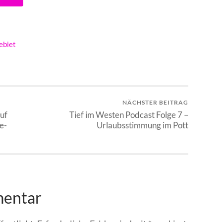
ebiet
NÄCHSTER BEITRAG
Auf
Tief im Westen Podcast Folge 7 –
e-
Urlaubsstimmung im Pott
mentar