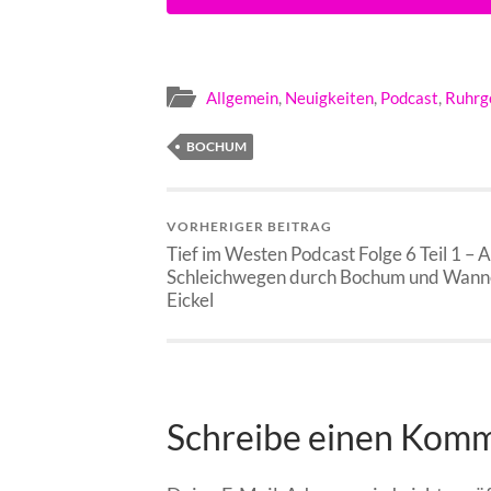
Allgemein
,
Neuigkeiten
,
Podcast
,
Ruhrg
BOCHUM
VORHERIGER BEITRAG
Tief im Westen Podcast Folge 6 Teil 1 – 
Schleichwegen durch Bochum und Wann
Eickel
Schreibe einen Kom