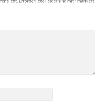
fentlicht.
Erforderliche Felder sind mit
*
markiert