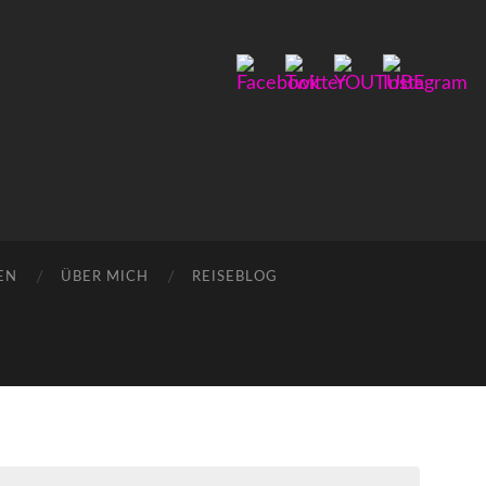
EN
ÜBER MICH
REISEBLOG