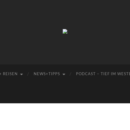
Manu-
to-
go
+ REISEN
NEWS+TIPPS
PODCAST – TIEF IM WEST