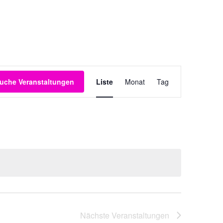
Veranstaltung
uche Veranstaltungen
Liste
Monat
Tag
Ansichten-
Navigation
Nächste
Veranstaltungen