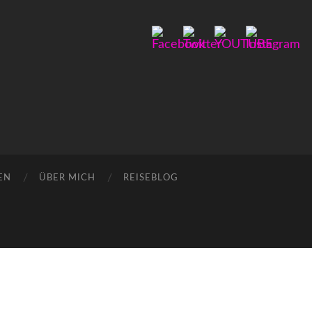
EN
ÜBER MICH
REISEBLOG