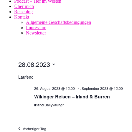
Podcast – Tief im Westen
Über mich
Reiseblog
Kontakt
Allgemeine Geschäftsbedingungen
Impressum
Newsletter
28.08.2023
Datum
wählen.
Laufend
26. August 2023 @ 12:00
-
4. September 2023 @ 12:00
Wikinger Reisen – Irland & Burren
Irland
Ballyvauhgn
Vorheriger Tag