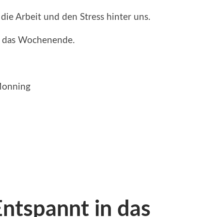
die Arbeit und den Stress hinter uns.
in das Wochenende.
 Monning
ntspannt in das