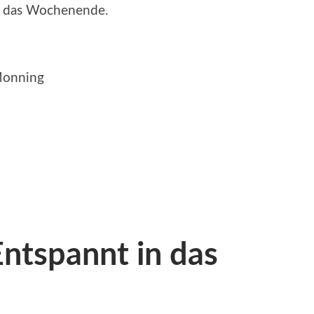
in das Wochenende.
 Monning
ntspannt in das