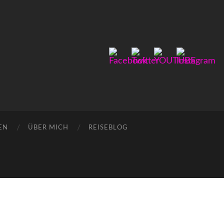
EN
ÜBER MICH
REISEBLOG