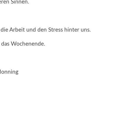
eren Sinnen.
die Arbeit und den Stress hinter uns.
in das Wochenende.
 Monning