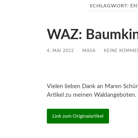
SCHLAGWORT:
EN
WAZ: Baumkin
4. MAI 2022
/
MASA
/
KEINE KOMME
Vielen lieben Dank an Maren Sch
Artikel zu meinen Waldangeboten.
Link zum Originalartikel