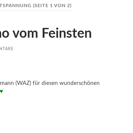
TSPANNUNG
(SEITE 1 VON 2)
o vom Feinsten
NTARE
ürmann (WAZ) für diesen wunderschönen
♥