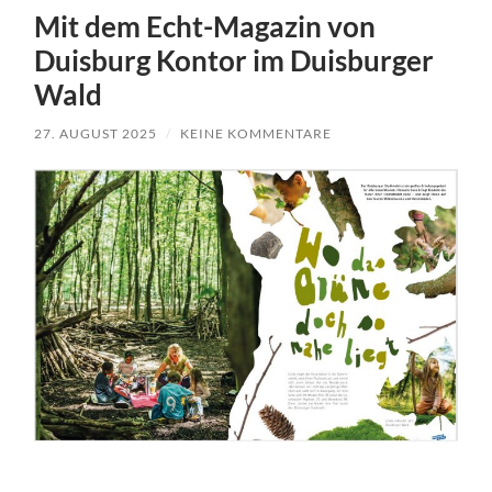
Mit dem Echt-Magazin von
Duisburg Kontor im Duisburger
Wald
27. AUGUST 2025
/
KEINE KOMMENTARE