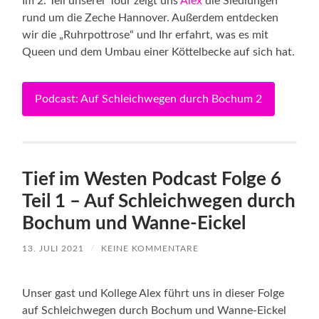
Im 2. Teil unserer Tour zeigt uns
Alex
die Siedlungen
rund um die Zeche Hannover. Außerdem entdecken
wir die „Ruhrpottrose“ und Ihr erfahrt, was es mit
Queen und dem Umbau einer Köttelbecke auf sich hat.
Podcast: Auf Schleichwegen durch Bochum 2
Tief im Westen Podcast Folge 6
Teil 1 – Auf Schleichwegen durch
Bochum und Wanne-Eickel
13. JULI 2021
/
KEINE KOMMENTARE
Unser gast und Kollege Alex führt uns in dieser Folge
auf Schleichwegen durch Bochum und Wanne-Eickel