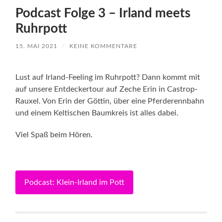
Podcast Folge 3 – Irland meets
Ruhrpott
15. MAI 2021
/
KEINE KOMMENTARE
Lust auf Irland-Feeling im Ruhrpott? Dann kommt mit
auf unsere Entdeckertour auf Zeche Erin in Castrop-
Rauxel. Von Erin der Göttin, über eine Pferderennbahn
und einem Keltischen Baumkreis ist alles dabei.
Viel Spaß beim Hören.
Podcast: Klein-Irland im Pott