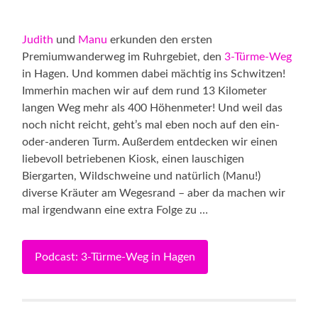
Judith
und
Manu
erkunden den ersten
Premiumwanderweg im Ruhrgebiet, den
3-Türme-Weg
in Hagen. Und kommen dabei mächtig ins Schwitzen!
Immerhin machen wir auf dem rund 13 Kilometer
langen Weg mehr als 400 Höhenmeter! Und weil das
noch nicht reicht, geht’s mal eben noch auf den ein-
oder-anderen Turm. Außerdem entdecken wir einen
liebevoll betriebenen Kiosk, einen lauschigen
Biergarten, Wildschweine und natürlich (Manu!)
diverse Kräuter am Wegesrand – aber da machen wir
mal irgendwann eine extra Folge zu …
Podcast: 3-Türme-Weg in Hagen