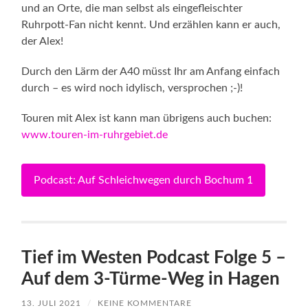
und an Orte, die man selbst als eingefleischter
Ruhrpott-Fan nicht kennt. Und erzählen kann er auch,
der Alex!
Durch den Lärm der A40 müsst Ihr am Anfang einfach
durch – es wird noch idylisch, versprochen ;-)!
Touren mit Alex ist kann man übrigens auch buchen:
www.touren-im-ruhrgebiet.de
Podcast: Auf Schleichwegen durch Bochum 1
Tief im Westen Podcast Folge 5 –
Auf dem 3-Türme-Weg in Hagen
13. JULI 2021
/
KEINE KOMMENTARE