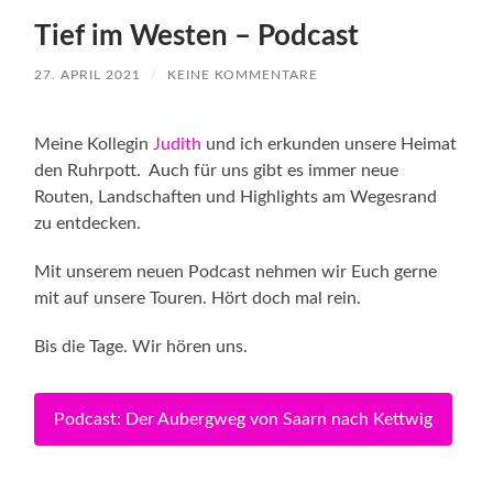
Tief im Westen – Podcast
27. APRIL 2021
/
KEINE KOMMENTARE
Meine Kollegin
Judith
und ich erkunden unsere Heimat
den Ruhrpott. Auch für uns gibt es immer neue
Routen, Landschaften und Highlights am Wegesrand
zu entdecken.
Mit unserem neuen Podcast nehmen wir Euch gerne
mit auf unsere Touren. Hört doch mal rein.
Bis die Tage. Wir hören uns.
Podcast: Der Aubergweg von Saarn nach Kettwig