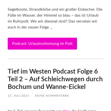
Segelboote, Strandkörbe und ein großer Eisbecher. Die
Füße im Wasser, der Himmel so blau – das ist Urlaub
im Ruhrpott. Wo wir diesmal sind? Das verraten wir
euch in der neuen Folge …
Podcast: Urlaubsstimmung im Pott
Tief im Westen Podcast Folge 6
Teil 2 – Auf Schleichwegen durch
Bochum und Wanne-Eickel
13. JULI 2021
/
KEINE KOMMENTARE