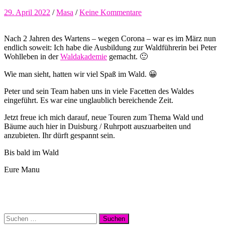
29. April 2022
/
Masa
/
Keine Kommentare
Nach 2 Jahren des Wartens – wegen Corona – war es im März nun
endlich soweit: Ich habe die Ausbildung zur Waldführerin bei Peter
Wohlleben in der
Waldakademie
gemacht. 🙂
Wie man sieht, hatten wir viel Spaß im Wald. 😀
Peter und sein Team haben uns in viele Facetten des Waldes
eingeführt. Es war eine unglaublich bereichende Zeit.
Jetzt freue ich mich darauf, neue Touren zum Thema Wald und
Bäume auch hier in Duisburg / Ruhrpott auszuarbeiten und
anzubieten. Ihr dürft gespannt sein.
Bis bald im Wald
Eure Manu
Suchen