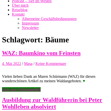
Podcast – Tief im Westen
Über mich
Reiseblog
Kontakt
Allgemeine Geschäftsbedingungen
Impressum
Newsletter
Schlagwort:
Bäume
WAZ: Baumkino vom Feinsten
4. Mai 2022
/
Masa
/
Keine Kommentare
Vielen lieben Dank an Maren Schürmann (WAZ) für diesen
wunderschönen Artikel zu meinen Waldangeboten.
♥
Link zum Originalartikel
Ausbildung zur Waldführerin bei Peter
Wohlleben absolviert