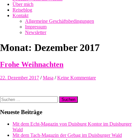
Über mich
Reiseblog
Kontakt
Allgemeine Geschäftsbedingungen
Impressum
Newsletter
Monat:
Dezember 2017
Frohe Weihnachten
22. Dezember 2017
/
Masa
/
Keine Kommentare
Suchen
nach:
Neueste Beiträge
Mit dem Echt-Magazin von Duisburg Kontor im Duisburger
Wald
Mit dem Tach-Magazin der Gebag im Duisburger Wald