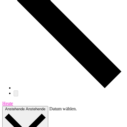
Heute
Datum wählen.
Anstehende
Anstehende